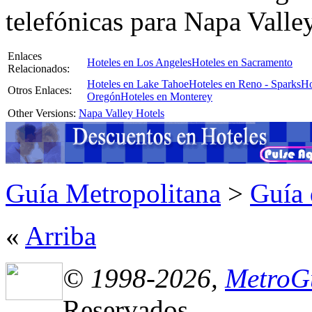
telefónicas para Napa Valle
Enlaces
Hoteles en Los Angeles
Hoteles en Sacramento
Relacionados:
Hoteles en Lake Tahoe
Hoteles en Reno - Sparks
Ho
Otros Enlaces:
Oregón
Hoteles en Monterey
Other Versions:
Napa Valley Hotels
Guía Metropolitana
>
Guía 
«
Arriba
© 1998-2026,
MetroG
Reservados.