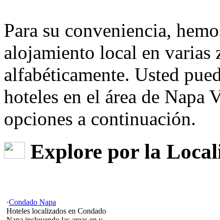
Para su conveniencia, hemos
alojamiento local en varias
alfabéticamente. Usted pue
hoteles en el área de Napa V
opciones a continuación.
Explore por la Local
·
Condado Napa
Hoteles localizados en Condado
Napa incluyendo las areas en y